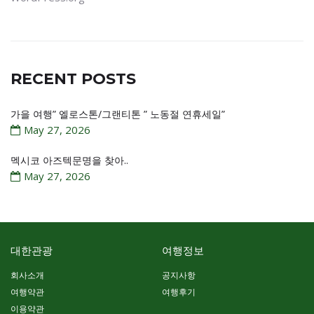
RECENT POSTS
가을 여행” 엘로스톤/그랜티톤 ” 노동절 연휴세일”
May 27, 2026
멕시코 아즈텍문명을 찾아..
May 27, 2026
대한관광
여행정보
회사소개
공지사항
여행약관
여행후기
이용약관