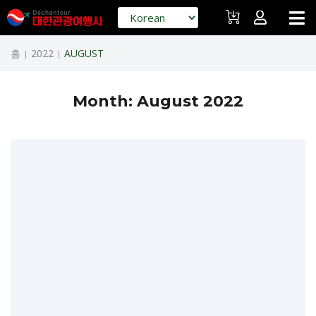
홈
2022
AUGUST
|
|
Month:
August 2022