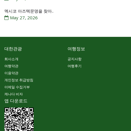
멕시코 아즈텍문명을 찾아..
May 27, 2026
대한관광
여행정보
회사소개
공지사항
여행약관
여행후기
이용약관
개인정보 취급방침
이메일 수집거부
캐나다 비자
앱 다운로드