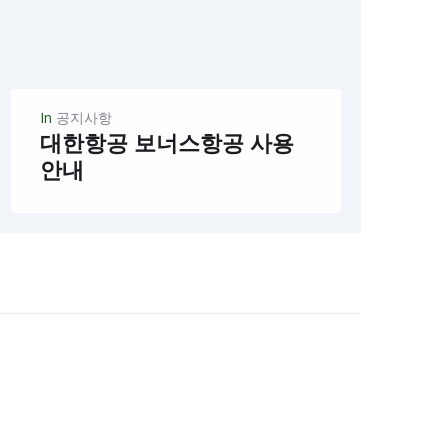
In
공지사항
대한항공 보너스항공 사용
안내
대한항공은 8/21일부터 원활한 탑승수속 및 정시 운항을 위해 보너스 항공권 조건에 따라 사용이 제한되며사전 예약 및 구매시에만 사용가능합니다 공항 대기시에는 탑승이 거부될수있으며,탑승수요에따라 재한될수 있습니다 자세한 문의는 대한항공으로 연락 하시기 바랍니다...
READ MORE