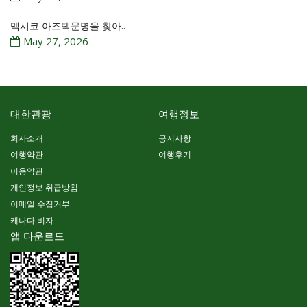
멕시코 아즈텍문명을 찾아..
May 27, 2026
대한관광
여행정보
회사소개
공지사항
여행약관
여행후기
이용약관
개인정보 취급방침
이메일 수집거부
캐나다 비자
앱 다운로드