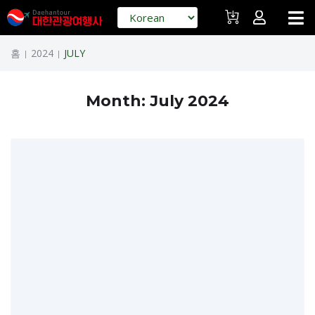
홈
2024
JULY
|
|
Month:
July 2024