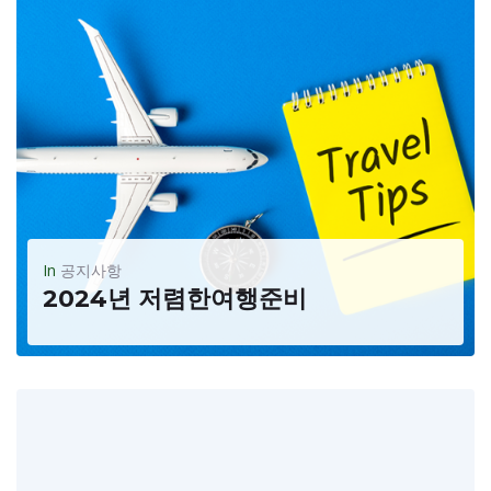
In
공지사항
2024년 저렴한여행준비
다가오는 봄방학,여름방학,겨울방학 등을 9~6개월전에 준비하세요할리데이- 메모리얼,독립기념일,노동절,추수감사절, 성탄절의 여행을 준비하시기위해서는 저가 항공료/호텔등 미리 예약 하세요대부분의 여행객은 1년전에 계획하고 준비합니다(다급한 여행은 고 가격입니다)여권의 유효기간을 확인하세요(6개월전유효기간 필요)펜데믹이후 각 나라마다 E-VISA 신청을 받습니다(나라확인) 여행을...
READ MORE