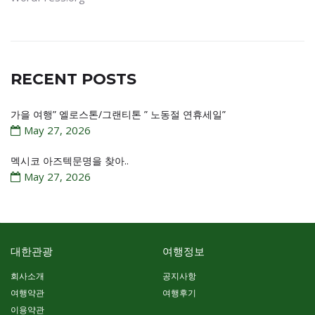
RECENT POSTS
가을 여행” 엘로스톤/그랜티톤 ” 노동절 연휴세일”
May 27, 2026
멕시코 아즈텍문명을 찾아..
May 27, 2026
대한관광
여행정보
회사소개
공지사항
여행약관
여행후기
이용약관