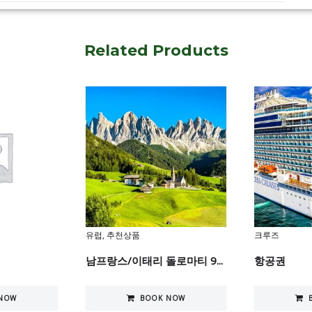
Related Products
유럽
,
추천상품
크루즈
남프랑스/이태리 돌로마티 9...
항공권
NOW
BOOK NOW