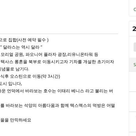
C
으로 집합(사전 예약 필수 )
 달라스는 역시 달라 ”
K메모리얼 공원, 파오니어 플라자 광장,리유니온타워 등
년대 텍사스 롱혼을 북부로 이동시키고자 기차를 개설한 초기이자
기념물로 남기다.
식후 오스틴으로 이동(약 3시간)
도시 입니다,
다운 언덕에서 바라보는 호수는 이태리 베니스 라고 불리는 버
수를 바라보는 석양의 아름다움과 함께 텍스멕스의 먹방은 어떨
노을을 만끽하세요