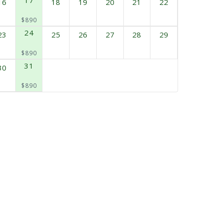
16
18
19
20
21
22
$890
24
23
25
26
27
28
29
$890
31
30
$890