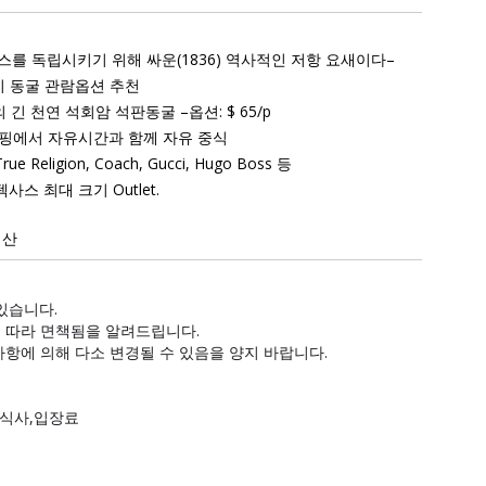
를 독립시키기 위해 싸운(1836) 역사적인 저항 요새이다–
리지 동굴 관람옵션 추천
의 긴 천연 석회암 석판동굴 –
옵션: $ 65/p
let 쇼핑에서 자유시간과 함께 자유 중식
True Religion, Coach, Gucci, Hugo Boss 등
사스 최대 크기 Outlet.
해산
있습니다.
 따라 면책됨을 알려드립니다.
항에 의해 다소 변경될 수 있음을 양지 바랍니다.
회식사,입장료