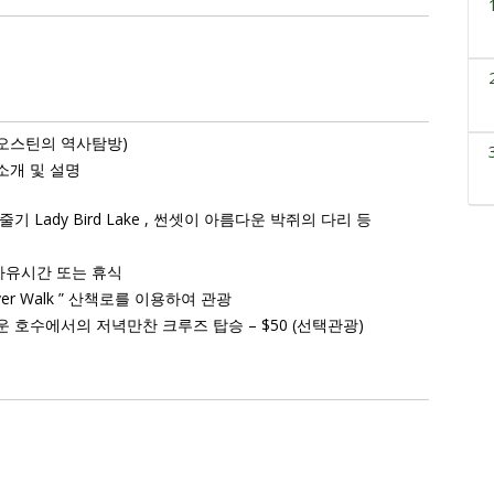
 오스틴의 역사탐방)
소개 및 설명
 Lady Bird Lake , 썬셋이 아름다운 박쥐의 다리 등
자유시간 또는 휴식
er Walk ” 산책로를 이용하여 관광
 호수에서의 저녁만찬 크루즈 탑승 – $50 (선택관광)