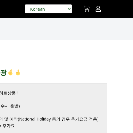
관광
트상품!!!

 수시 출발) 

및 예약(National Holiday 등의 경우 추가요금 적용)

p-추가료
