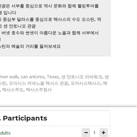
관광은 서부를 중심으로 역사 문화와 함께 웰빙투어를 
 입니다

의 중심부 달라스를 중심으로 텍사스의 수도 오스틴, 역
 센 안토니오 관광

 버넷 호수와 썬셋이 아름다운 노을과 함께 서부에서 


오스틴의 예술의 거리를 들어보세요
river walk
,
san antonio
,
Texas
,
샌 안토니오 리버워크
,
샌
스틴
,
오아시스 저녁노을 텍사스 관광
,
오아시스텍사스
,
텍
,
텍사스주도
,
텍사스주청사
. Participants
1
dults