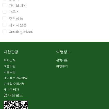
카리브해안
크루즈
추천상품
패키지상품
Uncategorized
대한관광
여행정보
회사소개
공지사항
여행약관
여행후기
이용약관
개인정보 취급방침
이메일 수집거부
캐나다 비자
앱 다운로드