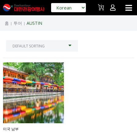
홈
투어
AUSTIN
|
|
미국 남부