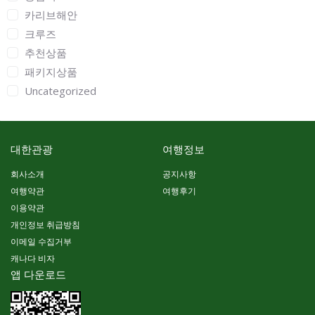
카리브해안
크루즈
추천상품
패키지상품
Uncategorized
대한관광
여행정보
회사소개
공지사항
여행약관
여행후기
이용약관
개인정보 취급방침
이메일 수집거부
캐나다 비자
앱 다운로드