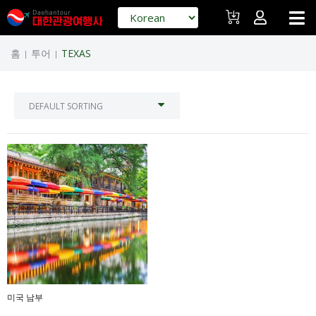
홈
투어
TEXAS
|
|
미국 남부