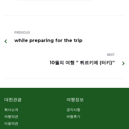
PREVIOUS
while preparing for the trip
NEXT
10월의 여행 ” 튀르키예 (터키)”
대한관광
여행정보
회사소개
공지사항
여행약관
여행후기
이용약관