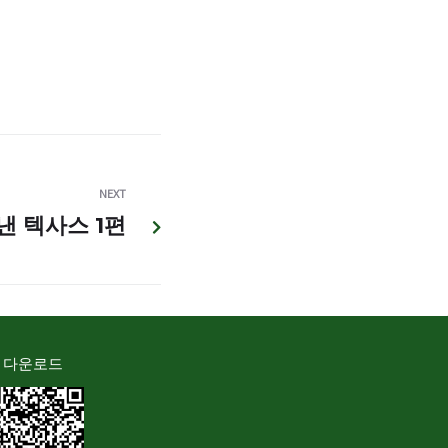
NEXT
낸 텍사스 1편
 다운로드