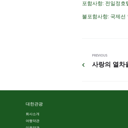
포함사항: 전일정호텔
불포함사항: 국제선 
PREVIOUS
사랑의 열차을
대한관광
회사소개
여행약관
이용약관