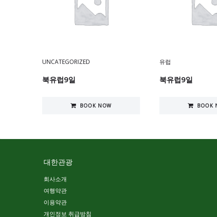
UNCATEGORIZED
유럽
북유럽9일
북유럽9일
BOOK NOW
BOOK 
대한관광
회사소개
여행약관
이용약관
개인정보 취급방침