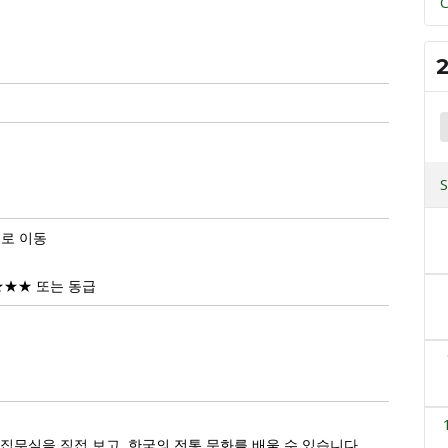
C
로 이동
★★★ 또는 동급
집무실을 직접 보고, 한국의 전통 문화를 배울 수 있습니다.