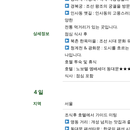
경복궁 : 조선 왕조의 궁궐을 방
인사동 옛길 : 인사동의 고풍스러운
양한
전통 먹거리가 있는 곳입니다.
상세정보
점심 식사 후
북촌 한옥마을 : 조선 시대 문화 
청계천 & 광화문 : 도시를 흐르는
나입니다.
호첼 투숙 및 휴식
호텔 : 노보텔 엠배세더 동대문★★
식사 : 점심 포함
4 일
지역
서울
조식후 호텔에서 가이드 미팅
명동 거리 : 개성 넘치는 맛집과
동대문 패션타운 : 한국의 패션 시