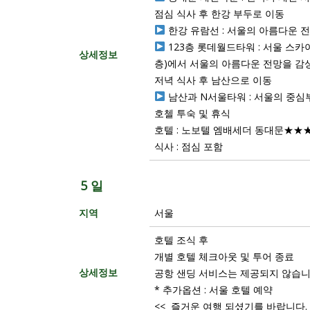
점심 식사 후 한강 부두로 이동
한강 유람선 : 서울의 아름다운 
123층 롯데월드타워 : 서울 스카
상세정보
층)에서 서울의 아름다운 전망을 감
저녁 식사 후 남산으로 이동
남산과 N서울타워 : 서울의 중심부
호첼 투숙 및 휴식
호텔 : 노보텔 엠배세더 동대문★★
식사 : 점심 포함
5 일
지역
서울
호텔 조식 후
개별 호텔 체크아웃 및 투어 종료
상세정보
공항 샌딩 서비스는 제공되지 않습니
* 추가옵션 : 서울 호텔 예약
<< 즐거운 여행 되셨기를 바랍니다. 