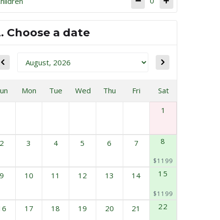
0
hildren
2. Choose a date
Sun
Mon
Tue
Wed
Thu
Fri
Sat
1
8
2
3
4
5
6
7
$1199
15
9
10
11
12
13
14
$1199
22
16
17
18
19
20
21