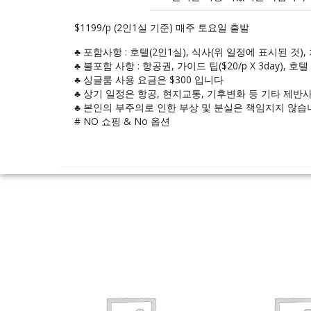
$1199/p (2인1실 기준) 매주 토요일 출발
♣ 포함사항 : 호텔(2인1실), 식사(위 일정에 표시된 것)
♣ 불포함 사항 : 항공권, 가이드 팁($20/p X 3day),
♣ 싱글룸 사용 요금은 $300 입니다
♣ 상기 일정은 항공, 현지교통, 기후변화 등 기타 제반
♣ 본인의 부주의로 인한 부상 및 분실은 책임지지 않습
# NO 쇼핑 & No 옵션