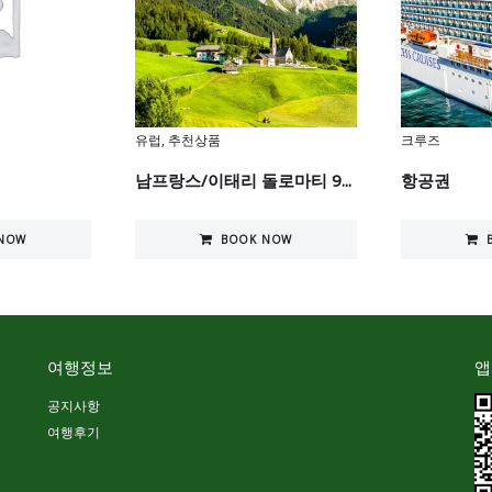
유럽
,
추천상품
크루즈
남프랑스/이태리 돌로마티 9...
항공권
NOW
BOOK NOW
여행정보
앱
공지사항
여행후기