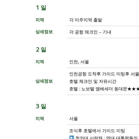
1 일
지역
각 미주지역 출발
상세정보
각 공항 체크인 – 기내
2 일
지역
인천, 서울
인천공항 도착후 가이드 미팅후 서울
상세정보
호텔 체크인 및 자유시간
호텔 : 노보텔 엠배세더 동대문★★
3 일
지역
서울
조식후 호텔에서 가이드 미팅
청와대 사랑채 : 역대 대통령들의 