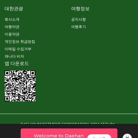
대한관광
여행정보
회사소개
공지사항
여행약관
여행후기
이용약관
개인정보 취급방침
이메일 수집거부
캐나다 비자
앱 다운로드
DAEHAN INVESTMENT CORPORATION. 2024 All Right
Reserved. Powered By YubinSoft
Welcome to Daehan