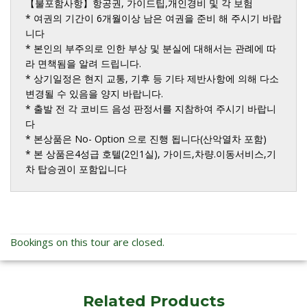
【불포함사항】항공권, 가이드팁,개인경비 및 각 보험

* 여권의 기간이 6개월이상 남은 여권을 준비 해 주시기 바랍
니다

* 본인의 부주의로 인한 부상 및 분실에 대해서는 관례에 따
라 면책됨을 알려 드립니다.

* 상기일정은 현지 교통, 기후 등 기타 제반사항에 의해 다소 
변경될 수 있음을 양지 바랍니다.

* 출발 전 각 코비드 음성 판정서를 지참하여 주시기 바랍니
다

* 본상품은 No- Option 으로 진행 됩니다(산악열차 포함)

* 본 상품은4성급 호텔(2인1실), 가이드,차량.이동서비스,기
차 탑승권이 포함입니다
Bookings on this tour are closed.
Related Products