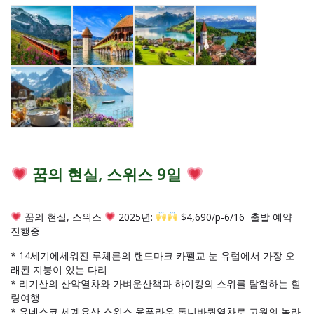
꿈의 현실, 스위스 9일
꿈의 현실, 스위스
2025년:
$4,690/p-6/16 출발 예약
진행중
* 14세기에세워진 루체른의 랜드마크 카펠교 눈 유럽에서 가장 오
래된 지붕이 있는 다리
* 리기산의 산악열차와 가벼운산책과 하이킹의 스위를 탐험하는 힐
링여행
* 유네스코 세계유산 스위스 융푸라우 톱니바퀴열차로 고원의 놀라