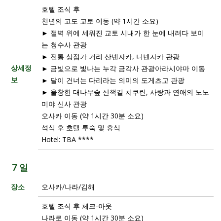
호텔 조식 후
천년의 고도 교토 이동 (약 1시간 소요)
► 절벽 위에 세워진 교토 시내가 한 눈에 내려다 보이
는 청수사 관광
► 전통 상점가 거리 산넨자카, 니넨자카 관광
상세정
► 금빛으로 빛나는 누각 금각사 관광아라시야마 이동
보
► 달이 건너는 다리라는 의미의 도게츠교 관광
► 울창한 대나무숲 산책길 치쿠린, 사랑과 연애의 노노
미야 신사 관광
오사카 이동 (약 1시간 30분 소요)
석식 후 호텔 투숙 및 휴식
Hotel: TBA ****
7 일
장소
오사카/나라/김해
호텔 조식 후 체크-아웃
나라로 이동 (약 1시간 30분 소요)