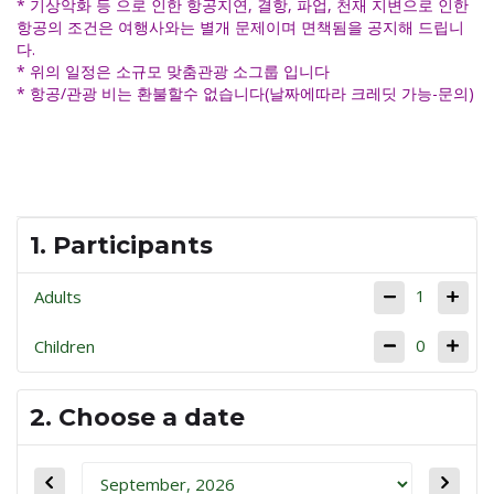
* 기상악화 등 으로 인한 항공지연, 결항, 파업, 천재 지변으로 인한
항공의 조건은 여행사와는 별개 문제이며 면책됨을 공지해 드립니
다.
* 위의 일정은 소규모 맞춤관광 소그룹 입니다
* 항공/관광 비는 환불할수 없습니다(날짜에따라 크레딧 가능-문의)
1. Participants
1
Adults
0
Children
2. Choose a date