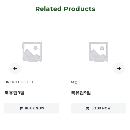
Related Products
UNCATEGORIZED
유럽
북유럽9일
북유럽9일
BOOK NOW
BOOK NOW