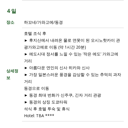
4 일
장소
하꼬네/가와고에/동경
호텔 조식 후
► 후지산에서 내려온 물로 연못이 된 오시노핫카이 관
광가와고에로 이동 (약 1시간 20분)
► 에도시대 정서를 느낄 수 있는 ‘작은 에도’ 가와고에
거리
► 아름다운 연인의 신사 히카와 신사
상세정
► 가장 일본스러운 풍경을 감상할 수 있는 추억의 과자
보
거리
동경으로 이동
► 동경 최대 번화가 신주쿠, 긴자 거리 관광
► 동경의 상징 도쿄타워
석식 후 호텔 투숙 및 휴식
Hotel: TBA ****