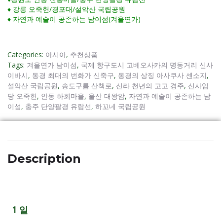
♦ 강릉 오죽헌/경포대/설악산 국립공원
♦ 자연과 예술이 공존하는 남이섬(겨울연가)
Categories:
아시아
,
추천상품
Tags:
겨울연가 남이섬
,
국제 항구도시 고베오사카의 명동거리 신사
이바시
,
동경 최대의 번화가 신죽구
,
동경의 상징 아사쿠사 센소지
,
설악산 국립공원
,
송도구름 산책로
,
신라 천년의 고고 경주
,
신사임
당 오죽헌
,
안동 하회마을
,
울산 대왕암
,
자연과 예술이 공존하는 남
이섬
,
충주 단양팔경 유람선
,
하꼬네 국립공원
Description
1 일