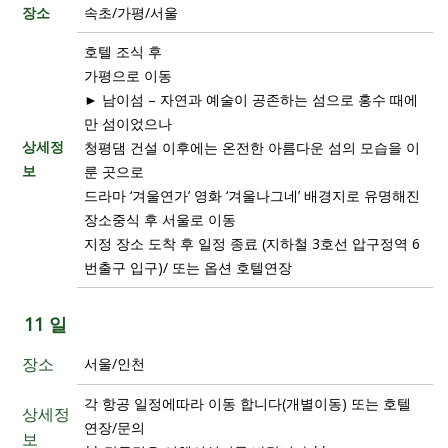
장소
속초/가평/서울
호텔 조식 후
가평으로 이동
► 남이섬 – 자연과 예술이 공존하는 섬으로 홍수 때에
만 섬이었으나
상세정
청평댐 건설 이후에는 온전한 아름다운 섬의 모습을 이
보
룬 곳으로
드라마 ‘겨울연가’ 영화 ‘겨울나그네’ 배경지로 유명해진
장소중식 후 서울로 이동
지정 장소 도착 후 일정 종료 (지하철 3호선 압구정역 6
번출구 입구)/ 또는 옵션 호텔연장
11 일
장소
서울/인천
각 항공 일정에따라 이동 합니다(개별이동) 또는 호텔
상세정
연장/문의
보