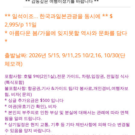
** 감동깊은 여행이셨기를 바랍니다 **
** 일석이조… 한국과일본관광을 동시에 ** $
2,995/p 11일
* 아름다운 봄/가을에 잊지못할 역사와 문화를 담다
*
출발날짜: 2026년 5/15, 9/11,25 10/2,16, 10/30(단
체모객)
포함사항: 호텔 9박(2인1실),전문 가이드, 차량,입장권, 전일정 식사
(특식포함)
불포함사항: 항공권,기사 &가이드 팁/각 봉사료,개인경비,여행자보
험, 비자( 문의)
* 싱글 추가요금은 $500 입니다
* 여권(유효기간 확인), 비자
* 본인의 부주의로 인한 부상 및 분실에 대해서는 관례에 따라 면책
됨을 알려 드립니다.
* 상기일정은 현지 교통, 기후 등 기타 제반사항에 의해 다소 변경될
수 있음을 양지 바랍니다.