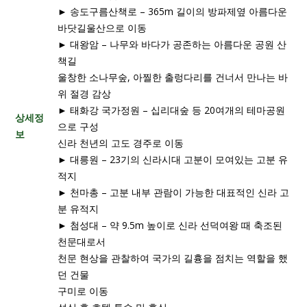
► 송도구름산책로 – 365m 길이의 방파제옆 아름다운
바닷길울산으로 이동
► 대왕암 – 나무와 바다가 공존하는 아름다운 공원 산
책길
울창한 소나무숲, 아찔한 출렁다리를 건너서 만나는 바
위 절경 감상
► 태화강 국가정원 – 십리대숲 등 20여개의 테마공원
상세정
으로 구성
보
신라 천년의 고도 경주로 이동
► 대릉원 – 23기의 신라시대 고분이 모여있는 고분 유
적지
► 천마총 – 고분 내부 관람이 가능한 대표적인 신라 고
분 유적지
► 첨성대 – 약 9.5m 높이로 신라 선덕여왕 때 축조된
천문대로서
천문 현상을 관찰하여 국가의 길흉을 점치는 역할을 했
던 건물
구미로 이동