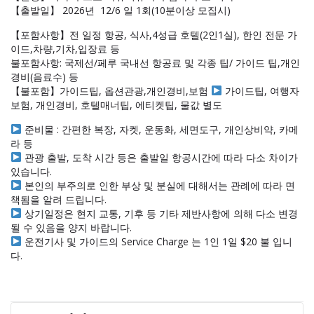
【출발일】 2026년 12/6 일 1회(10분이상 모집시)
【포함사항】전 일정 항공, 식사,4성급 호텔(2인1실), 한인 전문 가
이드,차량,기차,입장료 등
불포함사항: 국제선/페루 국내선 항공료 및 각종 팁/ 가이드 팁,개인
경비(음료수) 등
【불포함】가이드팁, 옵션관광,개인경비,보험
가이드팁, 여행자
보험, 개인경비, 호텔매너팁, 에티켓팁, 물값 별도
준비물 : 간편한 복장, 자켓, 운동화, 세면도구, 개인상비약, 카메
라 등
관광 출발, 도착 시간 등은 출발일 항공시간에 따라 다소 차이가
있습니다.
본인의 부주의로 인한 부상 및 분실에 대해서는 관례에 따라 면
책됨을 알려 드립니다.
상기일정은 현지 교통, 기후 등 기타 제반사항에 의해 다소 변경
될 수 있음을 양지 바랍니다.
운전기사 및 가이드의 Service Charge 는 1인 1일 $20 불 입니
다.