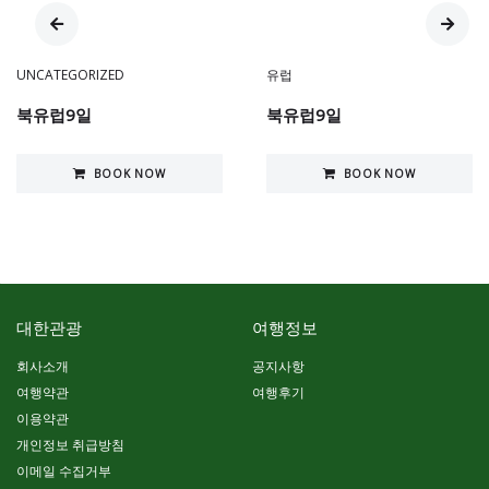
UNCATEGORIZED
유럽
북유럽9일
북유럽9일
BOOK NOW
BOOK NOW
대한관광
여행정보
회사소개
공지사항
여행약관
여행후기
이용약관
개인정보 취급방침
이메일 수집거부