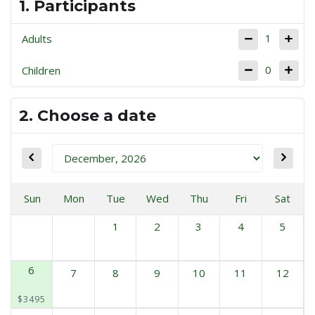
1. Participants
1
Adults
0
Children
2. Choose a date
Sun
Mon
Tue
Wed
Thu
Fri
Sat
1
2
3
4
5
6
7
8
9
10
11
12
$3495