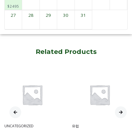
$2495
27
28
29
30
31
Related Products
UNCATEGORIZED
유럽