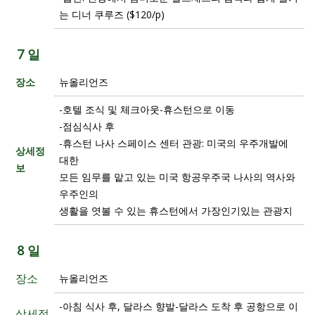
는 디너 쿠루즈 ($120/p)
7 일
장소
뉴올리언즈
-호텔 조식 및 체크아웃-휴스턴으로 이동
-점심식사 후
-휴스턴 나사 스페이스 센터 관광: 미국의 우주개발에
상세정
대한
보
모든 임무를 맡고 있는 미국 항공우주국 나사의 역사와
우주인의
생활을 엿볼 수 있는 휴스턴에서 가장인기있는 관광지
8 일
장소
뉴올리언즈
-아침 식사 후, 달라스 향발-달라스 도착 후 공항으로 이
상세정