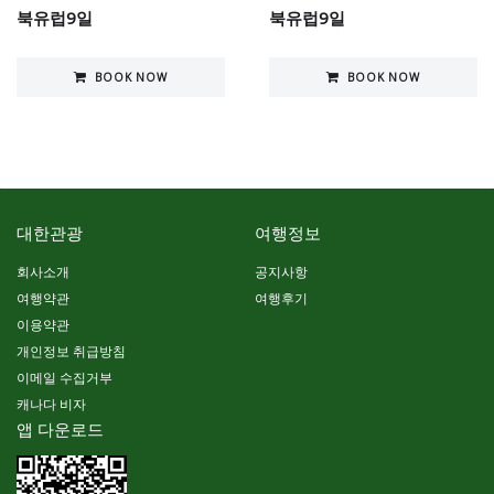
북유럽9일
북유럽9일
BOOK NOW
BOOK NOW
대한관광
여행정보
회사소개
공지사항
여행약관
여행후기
이용약관
개인정보 취급방침
이메일 수집거부
캐나다 비자
앱 다운로드