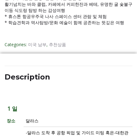
활기넘치는 바와 클럽, 카페에서 커피한잔과 베테, 유명한 굴 숯불구
이등 식도랑 탐방 하는 감성여행
* 휴스톤 항공우주국 나사 스페이스 센터 관람 및 체험
* 학습견학과 역사탐방/문화 예술이 함께 공존하는 뜻깊은 여행
Categories:
미국 남부
,
추천상품
Description
1 일
장소
달라스
-달라스 도착 후 공항 픽업 및 가이드 미팅 혹은-대한관