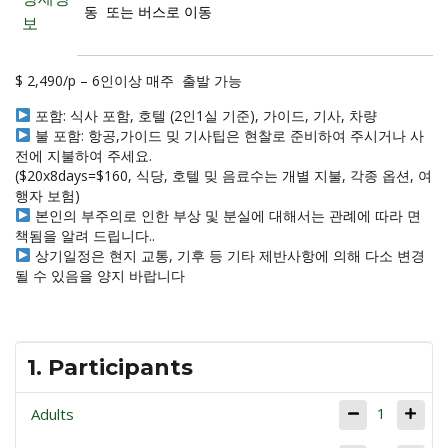
동 또는 버스로 이동
보
$ 2,490/p – 6인이상 매주 출발 가능
포함: 식사 포함, 호텔 (2인1실 기준), 가이드, 기사, 차량
불 포함: 항공,가이드 밎 기사팁은 현찰로 준비하여 주시거나 사
전에 지불하여 주세요.
($20x8days=$160, 식당, 호텔 밎 음료수는 개별 지불, 각종 옵션, 여
행자 보험)
본인의 부주의로 인한 부상 및 분실에 대해서는 관례에 따라 면
책됨을 알려 드립니다..
상기일정은 현지 교통, 기후 등 기타 제반사항에 의해 다소 변경
될 수 있음을 양지 바랍니다
1. Participants
1
Adults