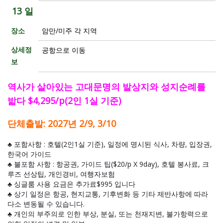
13 일
장소
암만/미주 각 지역
상세정
공항으로 이동
보
역사가 살아있는 고대문명의 발상지와 성지순례를
밟다 $4,295/p(2인 1실 기준)
단체출발: 2027년 2/9, 3/10
♣ 포함사항 : 호텔(2인1실 기준), 일정에 명시된 식사, 차량, 입장권,
한국어 가이드
♣ 불포함 사항 : 항공권, 가이드 팁($20/p X 9day), 호텔 봉사료, 크
루즈 선상팁, 개인경비, 여행자보험
♣ 싱글룸 사용 요금은 추가료$995 입니다
♣ 상기 일정은 항공, 현지교통, 기후변화 등 기타 제반사항에 따라
다소 변동될 수 있습니다.
♣ 개인의 부주의로 인한 부상, 분실, 또는 천재지변, 불가항력으로