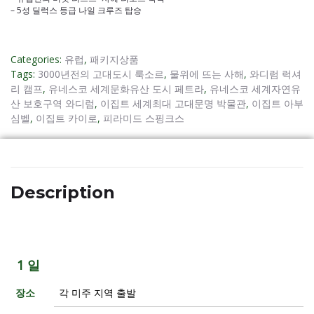
– 5성 딜럭스 등급 나일 크루즈 탑승
Categories:
유럽
,
패키지상품
Tags:
3000년전의 고대도시 룩소르
,
물위에 뜨는 사해
,
와디럼 럭셔
리 캠프
,
유네스코 세계문화유산 도시 페트라
,
유네스코 세계자연유
산 보호구역 와디럼
,
이집트 세계최대 고대문명 박물관
,
이집트 아부
심벨
,
이집트 카이로
,
피라미드 스핑크스
Description
1 일
장소
각 미주 지역 출발