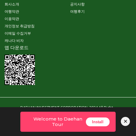
회사소개
공지사항
여행약관
여행후기
이용약관
개인정보 취급방침
이메일 수집거부
캐나다 비자
앱 다운로드
DAEHAN INVESTMENT CORPORATION. 2024 All Right
Reserved. Powered By YubinSoft
Welcome to Daehan
×
Install
Tour