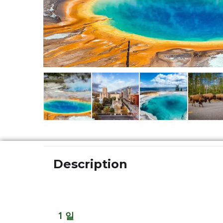
Description
1 일