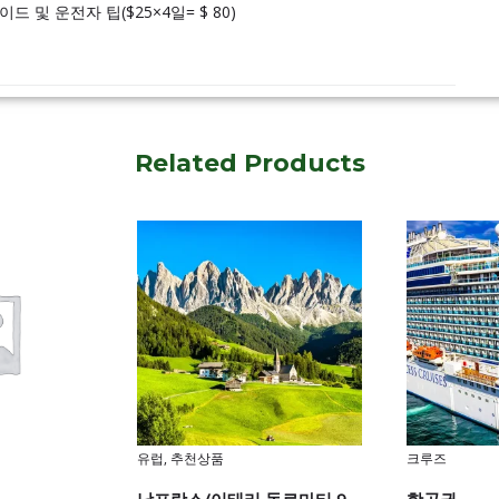
드 및 운전자 팁($25×4일= $ 80)
Related Products
유럽
,
추천상품
크루즈