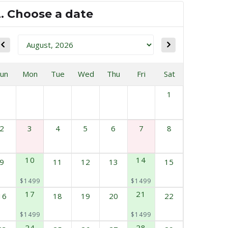
2. Choose a date
Sun
Mon
Tue
Wed
Thu
Fri
Sat
1
2
3
4
5
6
7
8
10
14
9
11
12
13
15
$1499
$1499
17
21
16
18
19
20
22
$1499
$1499
24
28