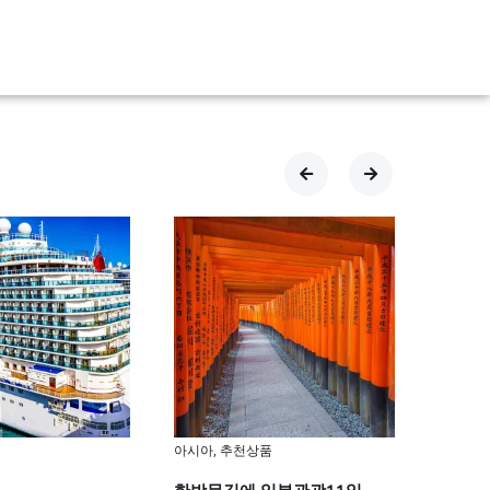
아시아
,
추천상품
기획상