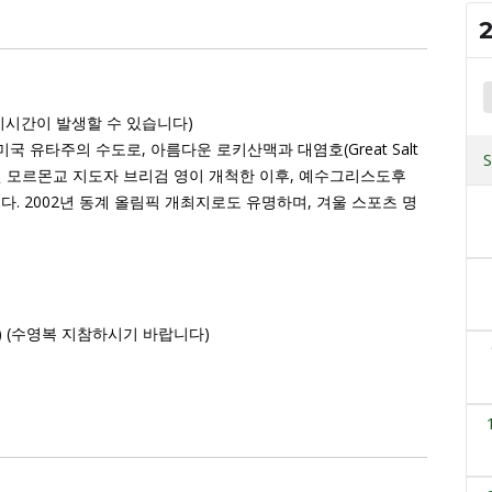
기시간이 발생할 수 있습니다)
)는 미국 유타주의 수도로, 아름다운 로키산맥과 대염호(Great Salt
47년 모르몬교 지도자 브리검 영이 개척한 이후, 예수그리스도후
다. 2002년 동계 올림픽 개최지로도 유명하며, 겨울 스포츠 명
30) (수영복 지참하시기 바랍니다)