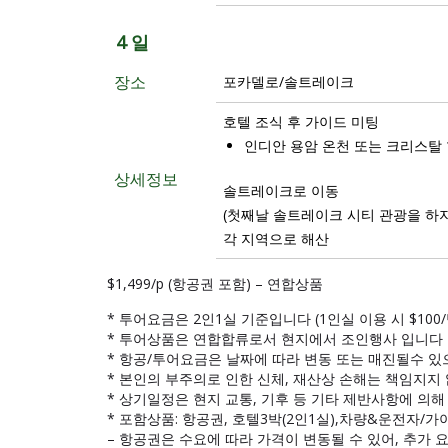
4 일
장소
포카델로/솔트레이크
호텔 조식 후 가이드 미팅
인디안 용암 온천 또는 크리스탈 
상세정보
솔트레이크로 이동
(첫째날 솔트레이크 시티 관광을 하지
각 지역으로 해산
$1,499/p (항공권 포함) – 연합상품
* 투어요금은 2인1실 기준입니다 (1인실 이용 시 $100
* 투어상품은 연합합류로서 현지에서 조인행사 입니다
* 항공/투어요금은 날짜에 따라 변동 또는 매진될수 
* 본인의 부주의로 인한 신체, 재산상 손해는 책임지지
* 상기일정은 현지 교통, 기후 등 기타 제반사항에 의해
* 포함상품: 항공권, 호텔3박(2인1실),차량&운전자/
– 항공권은 수요에 따라 가격이 변동될 수 있어, 추가 