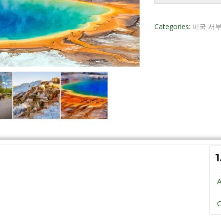
Categories:
미국 서
1
A
C