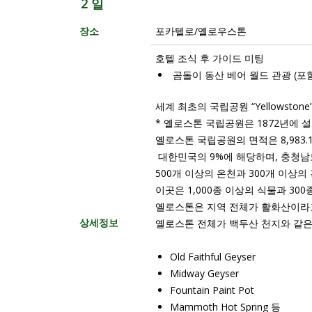
2 일
장소
포카텔로/옐로우스톤
호텔 조식 후 가이드 미팅
곰돌이 동산 베어 월드 관광 (포
세계 최초의 국립공원 “Yellowstone
* 옐로스톤 국립공원은 1872년에 설립
옐로스톤 국립공원의 면적은 8,983
대한민국의 9%에 해당하며, 충청남
500개 이상의 온천과 300개 이상의
이곳은 1,000종 이상의 식물과 3
옐로스톤은 지역 전체가 활화산이라고
상세정보
옐로스톤 전체가 백두산 천지와 같은
Old Faithful Geyser
Midway Geyser
Fountain Paint Pot
Mammoth Hot Spring 등