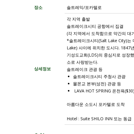
장소
솔트레익/포카텔로
각 지역 출발
솔트레이크시티 공항에서 집결
(각 지역에서 도착함으로 약간의 대
*솔트레이크시티(Salt Lake City
Lake) 사이에 위치한 도시다. 18
기성도교회(LDS)의 중심지로 성장했
소로 사랑받는다.
상세정보
솔트레이크 관광 등
솔트레이크시티 주청사 관광
몰몬교 본부(성전) 관광 등
LAVA HOT SPRING 온천욕($
아름다운 소도시 포카텔로 도착
Hotel : Suite SHILO INN 또는 동급