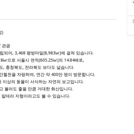
함)
” 관광
되어, 3,468 평방마일(8,983㎢)에 걸쳐 있습니다.
.18㎢으로
서울시 면적(605.25㎢)의 14.84배로,
도, 충청북도, 전라북도 보다도 넓습니다.
 간헐천을 자랑하며, 연간 약 400만 명이 방문합니다.
00종 이상의 동물이 서식하는 자연의 보고입니다.
 불러도 좋을 만큼 거대한 화산입니다.
 칼데라 지형이라고도 볼 수 있습니다.