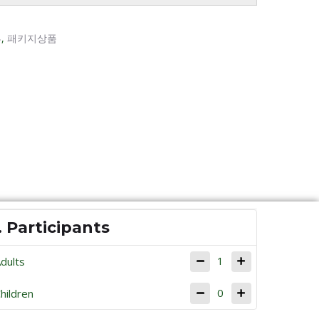
부
,
패키지상품
. Participants
1
dults
0
hildren