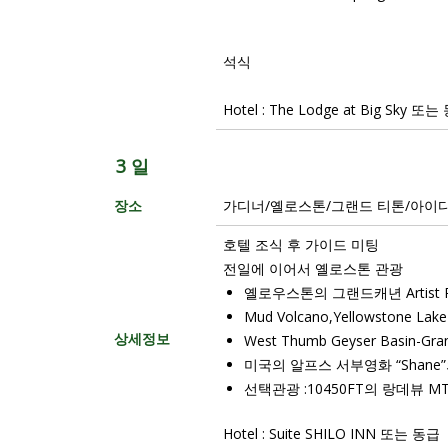
석식
Hotel : The Lodge at Big Sky 또
3 일
장소
가디너/옐로스톤/그랜드 티톤/아이
호텔 조식 후 가이드 미팅
전일에 이어서 옐로스톤 관광
옐로우스톤의 그랜드캐년 Artist P
Mud Volcano,Yellowstone Lake
상세정보
West Thumb Geyser Basin-G
미국의 알프스 서부영화 “Shane
선택관광 :10450FT의 랑데뷰 MT.T
Hotel : Suite SHILO INN 또는 동급