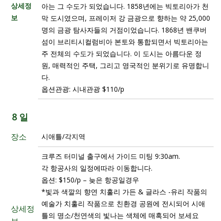
상세정
아는 그 수도가 되었습니다. 1858년에는 빅토리아가 천
보
막 도시였으며, ​​프레이저 강 금광으로 향하는 약 25,000
명의 금광 탐사자들의 거점이었습니다. 1868년 밴쿠버
섬이 브리티시컬럼비아 본토와 통합되면서 빅토리아는
주 전체의 수도가 되었습니다. 이 도시는 아름다운 정
원, 매력적인 주택, 그리고 영국적인 분위기로 유명합니
다.
옵션관광: 시내관광 $110/p
8 일
장소
시애틀/각지역
크루즈 터미널 출구에서 가이드 미팅 9:30am.
각 항공사의 일정에따라 이동합니다.
옵션: $150/p – 늦은 항공일경우
*빛과 색깔의 향연 치훌리 가든 & 글라스 -유리 작품의
예술가 치훌리 작품으로 친환경 공원에 전시되어 시애
상세정
틀의 명소/천연색의 빛나는 색체에 매혹되어 보세요
보