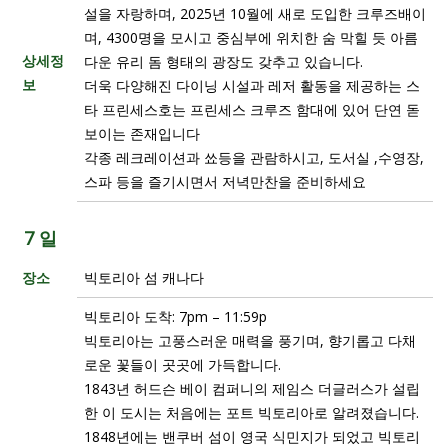
설을 자랑하며, 2025년 10월에 새로 도입한 크루즈배이
며, 4300명을 모시고 중심부에 위치한 숨 막힐 듯 아름
상세정
다운 유리 돔 형태의 광장도 갖추고 있습니다.
보
더욱 다양해진 다이닝 시설과 레저 활동을 제공하는 스
타 프린세스호는 프린세스 크루즈 함대에 있어 단연 돋
보이는 존재입니다
각종 레크레이션과 쑈등을 관람하시고, 도서실 ,수영장,
스파 등을 즐기시면서 저녁만찬을 준비하세요
7 일
장소
빅토리아 섬 캐나다
빅토리아 도착: 7pm – 11:59p
빅토리아는 고풍스러운 매력을 풍기며, 향기롭고 다채
로운 꽃들이 곳곳에 가득합니다.
1843년 허드슨 베이 컴퍼니의 제임스 더글러스가 설립
한 이 도시는 처음에는 포트 빅토리아로 알려졌습니다.
1848년에는 밴쿠버 섬이 영국 식민지가 되었고 빅토리