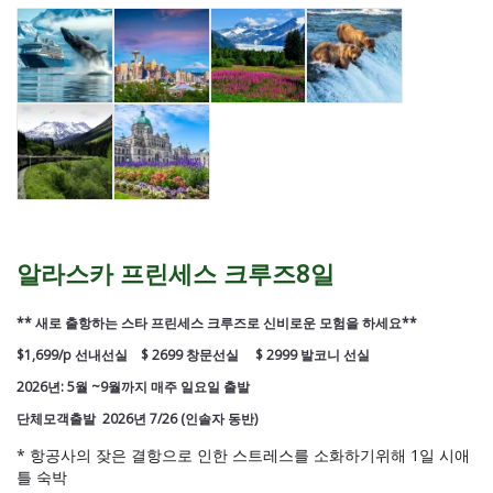
알라스카 프린세스 크루즈8일
** 새로 출항하는 스타 프린세스 크루즈로 신비로운 모험을 하세요**
$1,699/p 선내선실 $ 2699 창문선실 $ 2999 발코니 선실
2026년: 5월 ~9월까지 매주 일요일 출발
단체모객출발 2026년 7/26 (인솔자 동반)
* 항공사의 잦은 결항으로 인한 스트레스를 소화하기위해 1일 시애
틀 숙박