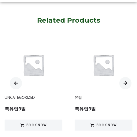
Related Products
UNCATEGORIZED
유럽
북유럽9일
북유럽9일
BOOK NOW
BOOK NOW