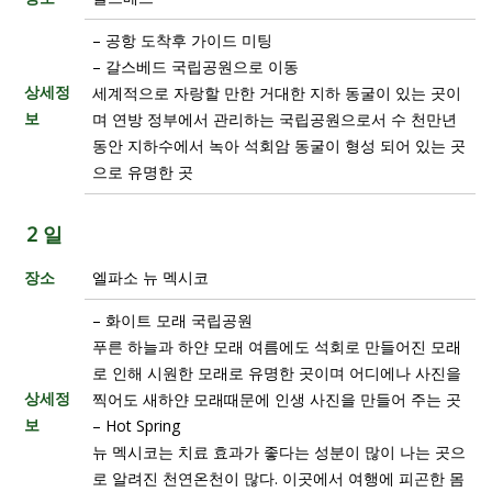
– 공항 도착후 가이드 미팅
– 갈스베드 국립공원으로 이동
상세정
세계적으로 자랑할 만한 거대한 지하 동굴이 있는 곳이
보
며 연방 정부에서 관리하는 국립공원으로서 수 천만년
동안 지하수에서 녹아 석회암 동굴이 형성 되어 있는 곳
으로 유명한 곳
2 일
장소
엘파소 뉴 멕시코
– 화이트 모래 국립공원
푸른 하늘과 하얀 모래 여름에도 석회로 만들어진 모래
로 인해 시원한 모래로 유명한 곳이며 어디에나 사진을
상세정
찍어도 새하얀 모래때문에 인생 사진을 만들어 주는 곳
보
– Hot Spring
뉴 멕시코는 치료 효과가 좋다는 성분이 많이 나는 곳으
로 알려진 천연온천이 많다. 이곳에서 여행에 피곤한 몸