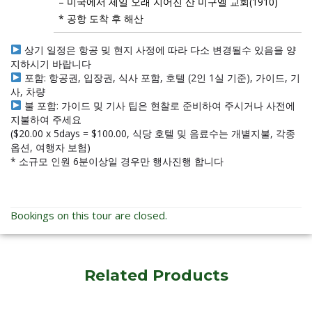
– 미국에서 제일 오래 지어진 산 미구엘 교회(1910)
* 공항 도착 후 해산
상기 일정은 항공 밎 현지 사정에 따라 다소 변경될수 있음을 양
지하시기 바랍니다
포함: 항공권, 입장권, 식사 포함, 호텔 (2인 1실 기준), 가이드, 기
사, 차량
불 포함: 가이드 밎 기사 팁은 현찰로 준비하여 주시거나 사전에
지불하여 주세요
($20.00 x 5days = $100.00, 식당 호텔 밎 음료수는 개별지불, 각종
옵션, 여행자 보험)
* 소규모 인원 6분이상일 경우만 행사진행 합니다
Bookings on this tour are closed.
Related Products