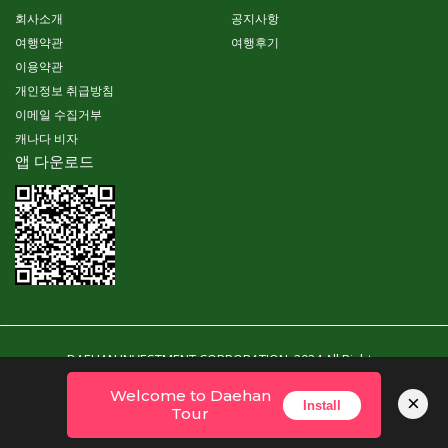
회사소개
공지사항
여행약관
여행후기
이용약관
개인정보 취급방침
이메일 수집거부
캐나다 비자
앱 다운로드
DAEHAN INVESTMENT CORPORATION. 2024 All Right
Reserved. Powered By YubinSoft
Welcome to Daehan
×
Install
Tour