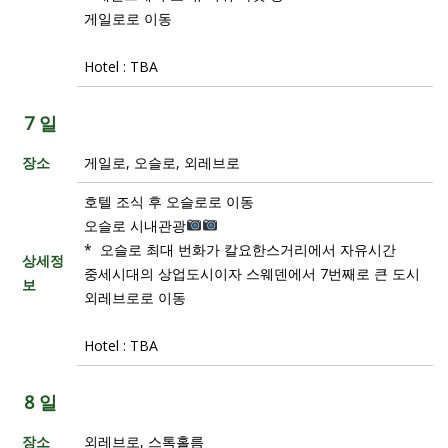
게일로로 이동
Hotel : TBA
7 일
장소
게일로, 오슬로, 외레브로
호텔 조식 후 오슬로로 이동
오슬로 시내관광
* 오슬로 최대 번화가 칼요한스거리에서 자유시간
상세정
중세시대의 상업도시이자 스웨덴에서 7번째로 큰 도시
보
외레브로로 이동
Hotel : TBA
8 일
장소
외레브로, 스톡홀름