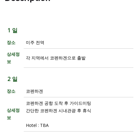
1 일
장소
미주 전역
상세정
각 지역에서 코펜하겐으로 출발
보
2 일
장소
코펜하겐
코펜하겐 공항 도착 후 가이드미팅
상세정
간단한 코펜하겐 시내관광 후 휴식
보
Hotel : TBA