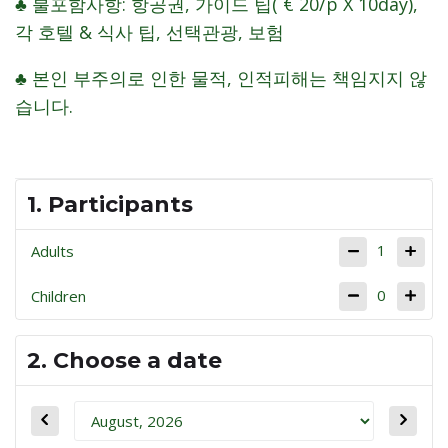
♣ 불포함사항: 항공권, 가이드 팁( € 20/p X 10day),
각 호텔 & 식사 팁, 선택관광, 보험
♣ 본인 부주의로 인한 물적, 인적피해는 책임지지 않
습니다.
1. Participants
1
Adults
0
Children
2. Choose a date