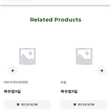
Related Products
UNCATEGORIZED
유럽
북유럽9일
북유럽9일
BOOK NOW
BOOK NOW