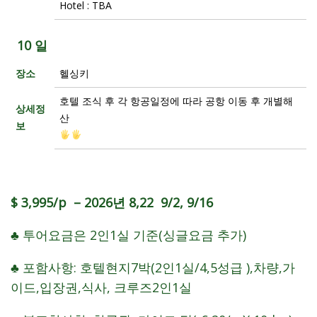
Hotel : TBA
10 일
장소
헬싱키
호텔 조식 후 각 항공일정에 따라 공항 이동 후 개별해
상세정
산
보
$ 3,995/p – 2026년 8,22 9/2, 9/16
♣ 투어요금은 2인1실 기준(싱글요금 추가)
♣ 포함사항: 호텔현지7박(2인1실/4,5성급 ),차량,가
이드,입장권,식사, 크루즈2인1실