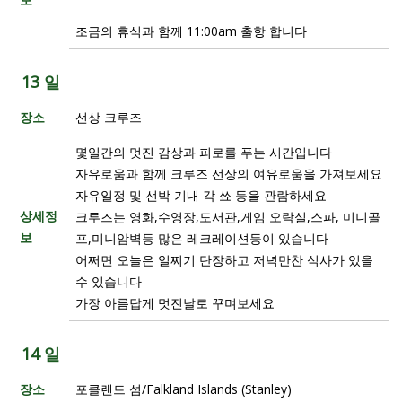
조금의 휴식과 함께 11:00am 출항 합니다
13 일
장소
선상 크루즈
몇일간의 멋진 감상과 피로를 푸는 시간입니다
자유로움과 함께 크루즈 선상의 여유로움을 가져보세요
자유일정 및 선박 기내 각 쑈 등을 관람하세요
상세정
크루즈는 영화,수영장,도서관,게임 오락실,스파, 미니골
보
프,미니암벽등 많은 레크레이션등이 있습니다
어쩌면 오늘은 일찌기 단장하고 저녁만찬 식사가 있을
수 있습니다
가장 아름답게 멋진날로 꾸며보세요
14 일
장소
포클랜드 섬/Falkland Islands (Stanley)