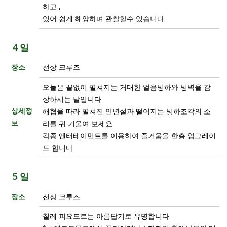
하고 ,
있어 쉽게 해양하며 관찰할수 있습니다
4 일
장소
선상 크루즈
오늘은 끝없이 펼쳐지는 거대한 얼음빙하와 빙벽을 감
상하시는 날입니다
상세정
해협을 따라 펼쳐진 만년설과 떨어지는 빙하조각의 소
보
리를 귀 기울여 보세요
각종 엔터테이먼트를 이용하여 즐거움을 한층 업그레이
드 합니다
5 일
장소
선상 크루즈
칠레 피요드르는 아름답기로 유명합니다