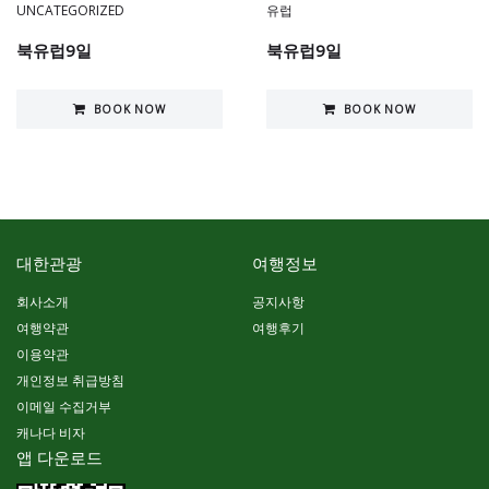
UNCATEGORIZED
유럽
북유럽9일
북유럽9일
BOOK NOW
BOOK NOW
대한관광
여행정보
회사소개
공지사항
여행약관
여행후기
이용약관
개인정보 취급방침
이메일 수집거부
캐나다 비자
앱 다운로드