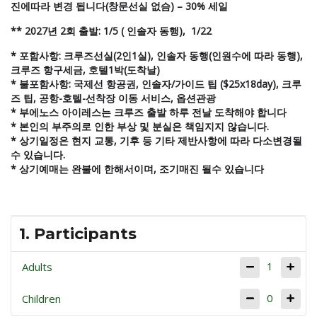
진에따라 변경 됩니다(창문선실 없슴) – 30% 세일
** 2027년 2회 출발: 1/5 ( 인솔자 동행), 1/22
* 포함사항: 크루즈선실(2인1실), 인솔자 동행(인원수에 따라 동행),
크루즈 항구세금, 호텔1박(도착날)
* 불포함사항: 국제선 항공권, 인솔자/가이드 팁 ($25x18day), 크루
즈 팁, 공항-호텔-선착장 이동 서비스, 옵션관광
* 부에노스 아이레스는 크루즈 출발 하루 전날 도착해야 합니다
* 본인의 부주의로 인한 부상 및 분실은 책임지지 않습니다.
* 상기일정은 현지 교통, 기후 등 기타 제반사항에 따라 다소변경될
수 있습니다.
* 상기예매는 완불에 한해서이며, 조기매진 될수 있습니다
1. Participants
1
Adults
0
Children