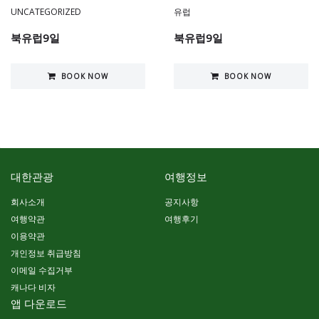
UNCATEGORIZED
유럽
북유럽9일
북유럽9일
BOOK NOW
BOOK NOW
대한관광
여행정보
회사소개
공지사항
여행약관
여행후기
이용약관
개인정보 취급방침
이메일 수집거부
캐나다 비자
앱 다운로드