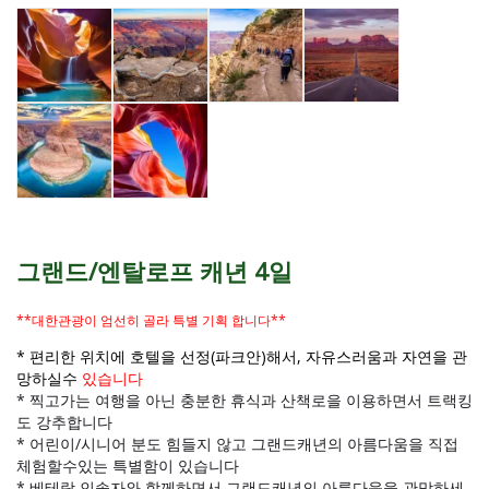
그랜드/엔탈로프 캐년 4일
**대한관광이 엄선히 골라 특별 기획 합니다**
* 편리한 위치에 호텔을 선정(파크안)해서, 자유스러움과 자연을 관
망하실수
있습니다
* 찍고가는 여행을 아닌 충분한 휴식과 산책로을 이용하면서 트랙킹
도 강추합니다
* 어린이/시니어 분도 힘들지 않고 그랜드캐년의 아름다움을 직접
체험할수있는 특별함이 있습니다
* 베테랑 인솔자와 함께하면서 그랜드캐년의 아름다움을 관망하세