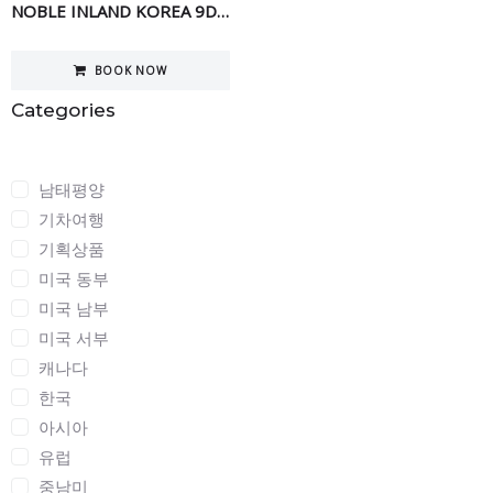
NOBLE INLAND KOREA 9DAY
BOOK NOW
Categories
Categories
남태평양
기차여행
기획상품
미국 동부
미국 남부
미국 서부
캐나다
한국
아시아
유럽
중남미