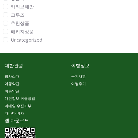
카리브해안
크루즈
추천상품
패키지상품
Uncategorized
대한관광
여행정보
회사소개
공지사항
여행약관
여행후기
이용약관
개인정보 취급방침
이메일 수집거부
캐나다 비자
앱 다운로드