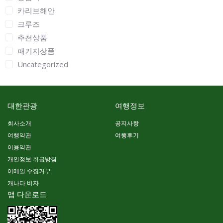
카리브해안
크루즈
추천상품
패키지상품
Uncategorized
대한관광
여행정보
회사소개
공지사항
여행약관
여행후기
이용약관
개인정보 취급방침
이메일 수집거부
캐나다 비자
앱 다운로드