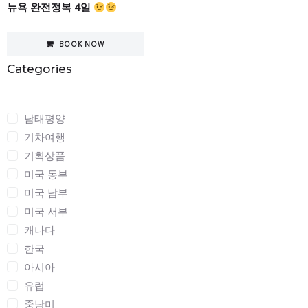
뉴욕 완전정복 4일
BOOK NOW
Categories
Categories
남태평양
기차여행
기획상품
미국 동부
미국 남부
미국 서부
캐나다
한국
아시아
유럽
중남미