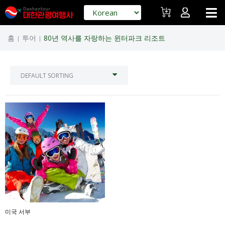
홈
투어
80년 역사를 자랑하는 윈터파크 리조트
|
|
미국 서부