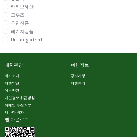
카리브해안
크루즈
추천상품
패키지상품
Uncategorized
대한관광
여행정보
회사소개
공지사항
여행약관
여행후기
이용약관
개인정보 취급방침
이메일 수집거부
캐나다 비자
앱 다운로드