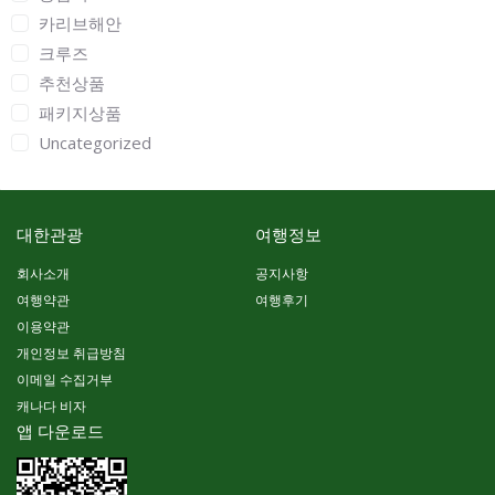
카리브해안
크루즈
추천상품
패키지상품
Uncategorized
대한관광
여행정보
회사소개
공지사항
여행약관
여행후기
이용약관
개인정보 취급방침
이메일 수집거부
캐나다 비자
앱 다운로드