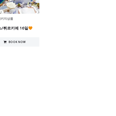
패키지상품
/튀르키예 16일
BOOK NOW