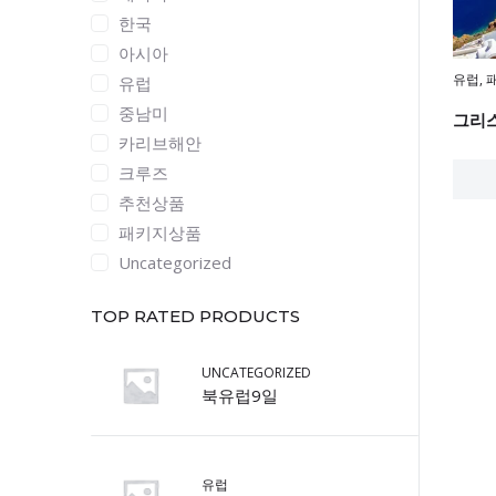
한국
아시아
유럽
,
유럽
중남미
그리스
카리브해안
크루즈
추천상품
패키지상품
Uncategorized
TOP RATED PRODUCTS
UNCATEGORIZED
북유럽9일
유럽