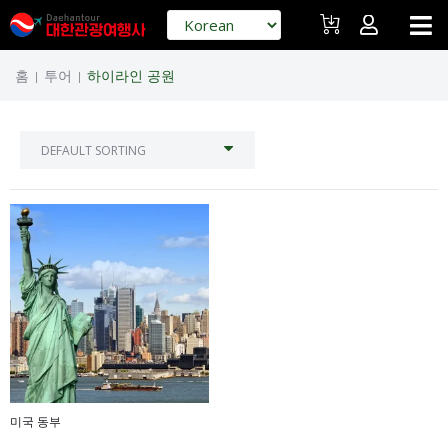
홈
투어
하이라인 공원
|
|
미국 동부