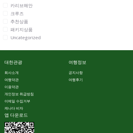
카리브해안
크루즈
추천상품
패키지상품
Uncategorized
대한관광
여행정보
회사소개
공지사항
여행약관
여행후기
이용약관
개인정보 취급방침
이메일 수집거부
캐나다 비자
앱 다운로드