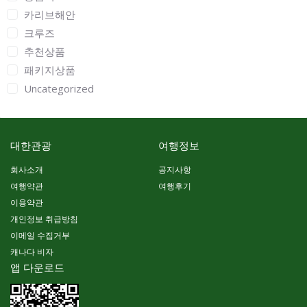
카리브해안
크루즈
추천상품
패키지상품
Uncategorized
대한관광
여행정보
회사소개
공지사항
여행약관
여행후기
이용약관
개인정보 취급방침
이메일 수집거부
캐나다 비자
앱 다운로드