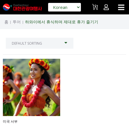
홈
투어
하와이에서 휴식하며 제대로 휴가 즐기기
|
|
미국 서부