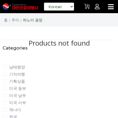
홈
투어
하노이 광장
|
|
Products not found
Categories
Categories
남태평양
기차여행
기획상품
미국 동부
미국 남부
미국 서부
캐나다
한국