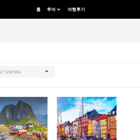
홈
투어
여행후기