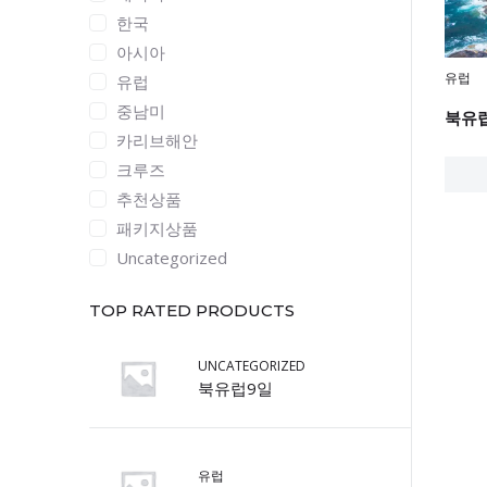
한국
아시아
유럽
유럽
중남미
카리브해안
크루즈
추천상품
패키지상품
Uncategorized
TOP RATED PRODUCTS
UNCATEGORIZED
북유럽9일
유럽