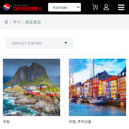
홈
투어
피오르드
|
|
유럽
유럽
,
추천상품