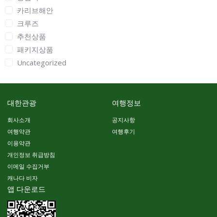
카리브해안
크루즈
추천상품
패키지상품
Uncategorized
대한관광
여행정보
회사소개
공지사항
여행약관
여행후기
이용약관
개인정보 취급방침
이메일 수집거부
캐나다 비자
앱 다운로드