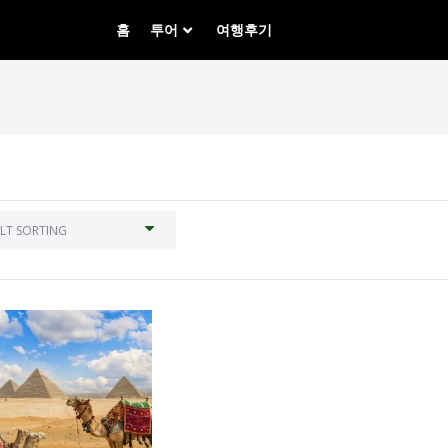
홈
투어
여행후기