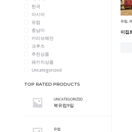
한국
아시아
유럽
,
유럽
중남미
이집트
카리브해안
크루즈
추천상품
패키지상품
Uncategorized
TOP RATED PRODUCTS
UNCATEGORIZED
북유럽9일
유럽