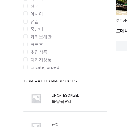
한국
아시아
추천상
유럽
중남미
도메
카리브해안
크루즈
추천상품
패키지상품
Uncategorized
TOP RATED PRODUCTS
UNCATEGORIZED
북유럽9일
유럽