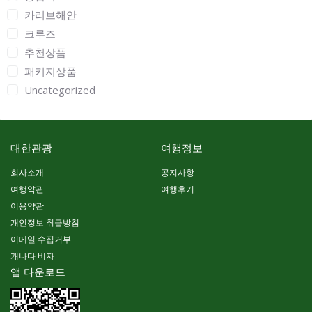
카리브해안
크루즈
추천상품
패키지상품
Uncategorized
대한관광
여행정보
회사소개
공지사항
여행약관
여행후기
이용약관
개인정보 취급방침
이메일 수집거부
캐나다 비자
앱 다운로드