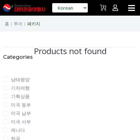
홈
투어
패키지
|
|
Products not found
Categories
Categories
남태평양
기차여행
기획상품
미국 동부
미국 남부
미국 서부
캐나다
한국