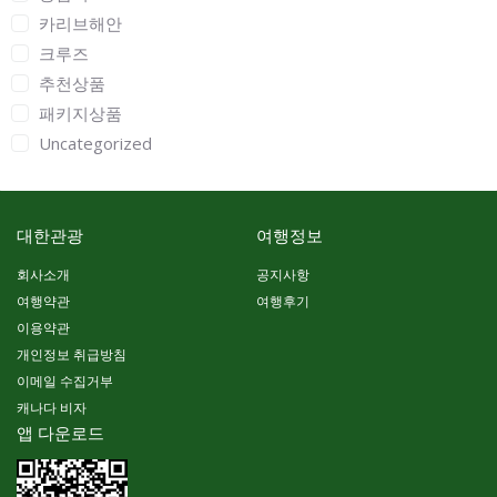
카리브해안
크루즈
추천상품
패키지상품
Uncategorized
대한관광
여행정보
회사소개
공지사항
여행약관
여행후기
이용약관
개인정보 취급방침
이메일 수집거부
캐나다 비자
앱 다운로드