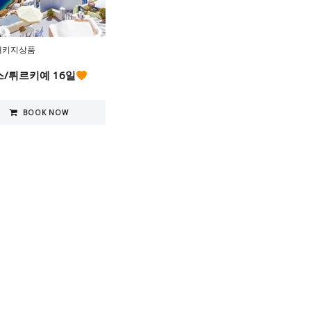
패키지상품
/튀르키예 16일
BOOK NOW