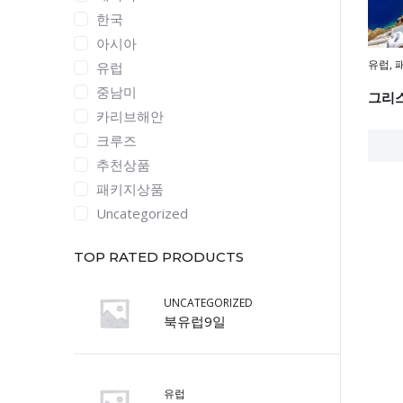
한국
아시아
유럽
,
유럽
중남미
그리스
카리브해안
크루즈
추천상품
패키지상품
Uncategorized
TOP RATED PRODUCTS
UNCATEGORIZED
북유럽9일
유럽