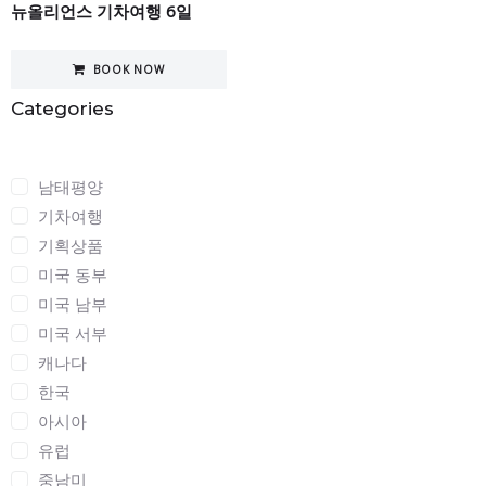
뉴올리언스 기차여행 6일
BOOK NOW
Categories
Categories
남태평양
기차여행
기획상품
미국 동부
미국 남부
미국 서부
캐나다
한국
아시아
유럽
중남미