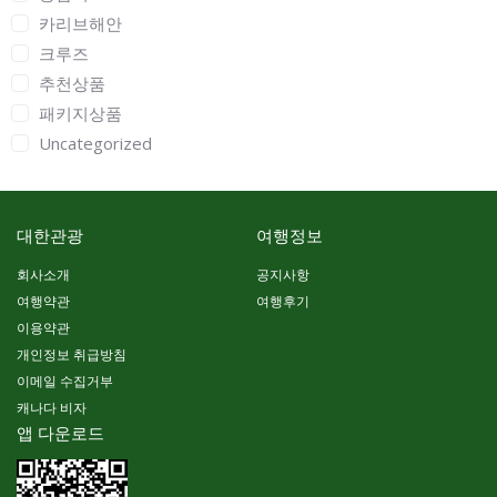
카리브해안
크루즈
추천상품
패키지상품
Uncategorized
대한관광
여행정보
회사소개
공지사항
여행약관
여행후기
이용약관
개인정보 취급방침
이메일 수집거부
캐나다 비자
앱 다운로드