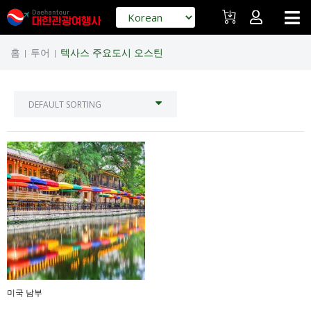
홈
투어
텍사스 주요도시 오스틴
|
|
미국 남부