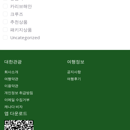
카리브해안
크루즈
추천상품
패키지상품
Uncategorized
대한관광
여행정보
회사소개
공지사항
여행약관
여행후기
이용약관
개인정보 취급방침
이메일 수집거부
캐나다 비자
앱 다운로드