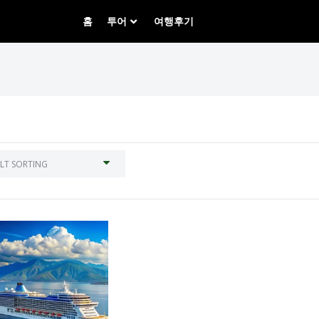
홈
투어
여행후기