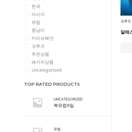
한국
아시아
크루즈
유럽
중남미
알래스
카리브해안
크루즈
추천상품
패키지상품
Uncategorized
TOP RATED PRODUCTS
UNCATEGORIZED
북유럽9일
유럽