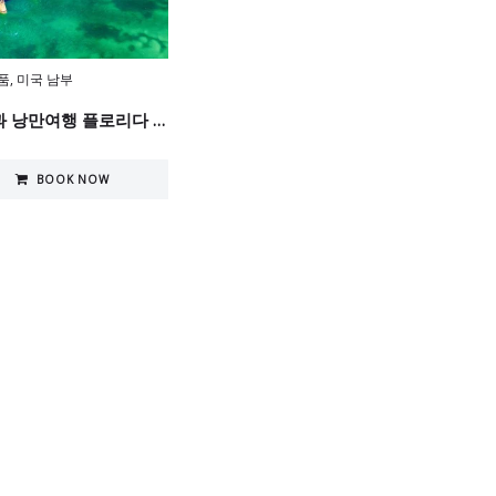
품
,
미국 남부
열정과 낭만여행 플로리다 4일
BOOK NOW