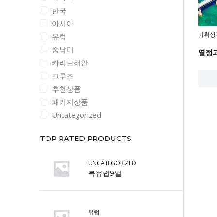
한국
아시아
기획상
유럽
중남미
카리브해안
크루즈
추천상품
패키지상품
Uncategorized
TOP RATED PRODUCTS
UNCATEGORIZED
북유럽9일
유럽