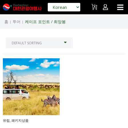
홈
투어
케이프 포인트 / 희망봉
|
|
유럽
,
패키지상품