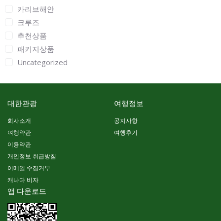
카리브해안
크루즈
추천상품
패키지상품
Uncategorized
대한관광
여행정보
회사소개
공지사항
여행약관
여행후기
이용약관
개인정보 취급방침
이메일 수집거부
캐나다 비자
앱 다운로드