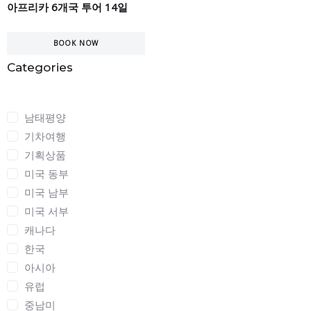
아프리카 6개국 투어 14일
BOOK NOW
Categories
Categories
남태평양
기차여행
기획상품
미국 동부
미국 남부
미국 서부
캐나다
한국
아시아
유럽
중남미