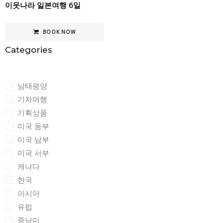
이웃나라 일본여행 6일
BOOK NOW
Categories
Categories
남태평양
기차여행
기획상품
미국 동부
미국 남부
미국 서부
캐나다
한국
아시아
유럽
중남미