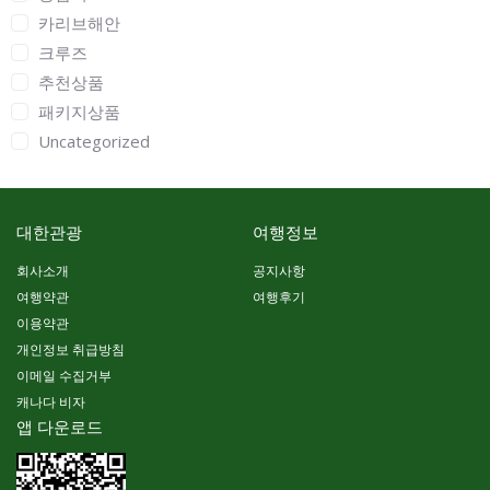
카리브해안
크루즈
추천상품
패키지상품
Uncategorized
대한관광
여행정보
회사소개
공지사항
여행약관
여행후기
이용약관
개인정보 취급방침
이메일 수집거부
캐나다 비자
앱 다운로드