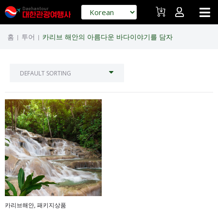
홈
투어
카리브 해안의 아름다운 바다이야기를 담자
|
|
카리브해안
,
패키지상품