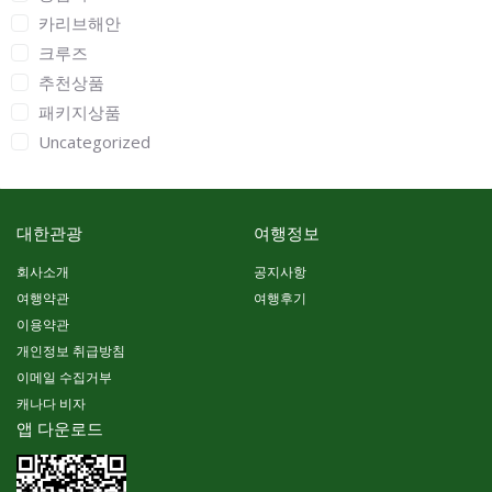
카리브해안
크루즈
추천상품
패키지상품
Uncategorized
대한관광
여행정보
회사소개
공지사항
여행약관
여행후기
이용약관
개인정보 취급방침
이메일 수집거부
캐나다 비자
앱 다운로드