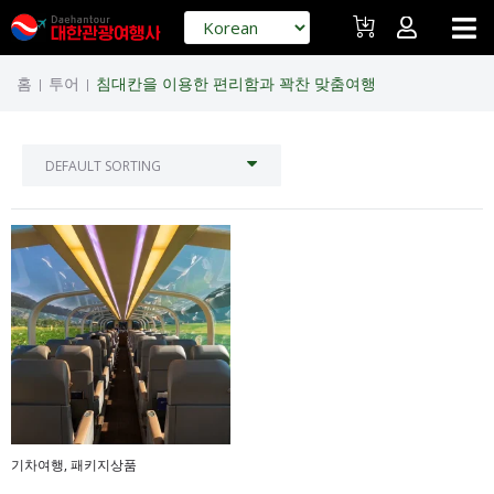
홈
투어
침대칸을 이용한 편리함과 꽉찬 맞춤여행
|
|
기차여행
,
패키지상품