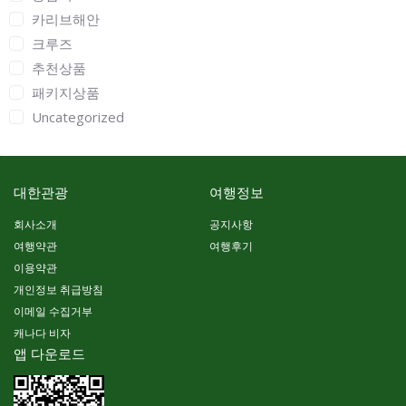
카리브해안
크루즈
추천상품
패키지상품
Uncategorized
대한관광
여행정보
회사소개
공지사항
여행약관
여행후기
이용약관
개인정보 취급방침
이메일 수집거부
캐나다 비자
앱 다운로드