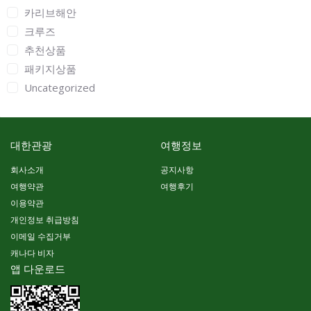
카리브해안
크루즈
추천상품
패키지상품
Uncategorized
대한관광
여행정보
회사소개
공지사항
여행약관
여행후기
이용약관
개인정보 취급방침
이메일 수집거부
캐나다 비자
앱 다운로드