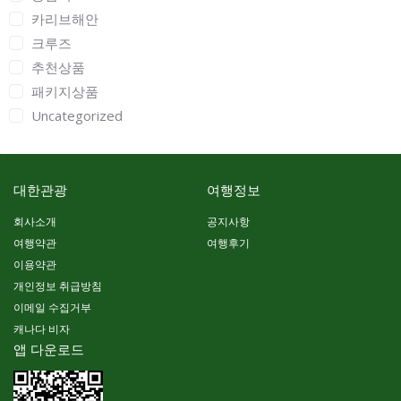
카리브해안
크루즈
추천상품
패키지상품
Uncategorized
대한관광
여행정보
회사소개
공지사항
여행약관
여행후기
이용약관
개인정보 취급방침
이메일 수집거부
캐나다 비자
앱 다운로드