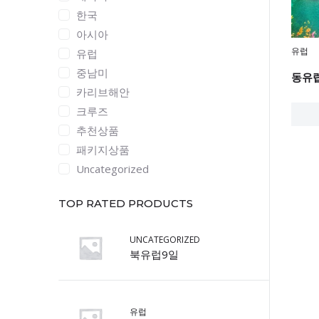
한국
아시아
유럽
유럽
중남미
동유럽
카리브해안
크루즈
추천상품
패키지상품
Uncategorized
TOP RATED PRODUCTS
UNCATEGORIZED
북유럽9일
유럽