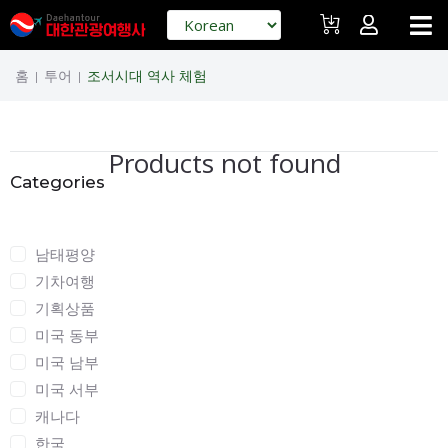
홈
투어
조서시대 역사 체험
|
|
Products not found
Categories
Categories
남태평양
기차여행
기획상품
미국 동부
미국 남부
미국 서부
캐나다
한국